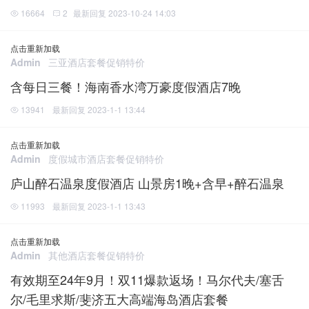
16664
2
最新回复 2023-10-24 14:03
点击重新加载
Admin
三亚酒店套餐促销特价
含每日三餐！海南香水湾万豪度假酒店7晚
13941
最新回复 2023-1-1 13:44
点击重新加载
Admin
度假城市酒店套餐促销特价
庐山醉石温泉度假酒店 山景房1晚+含早+醉石温泉
11993
最新回复 2023-1-1 13:43
点击重新加载
Admin
其他酒店套餐促销特价
有效期至24年9月！双11爆款返场！马尔代夫/塞舌
尔/毛里求斯/斐济五大高端海岛酒店套餐