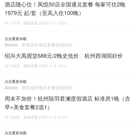
酒店随心住！凤悦50店全国通兑套餐 每家可住2晚
1979元 起/套（至高入住100晚）
11570
最新回复 2022-11-2 10:23
点击重新加载
Admin
度假城市酒店套餐促销特价
绍兴大禹观堂688元/2晚史低价、杭州西湖国好价
11602
最新回复 2022-11-2 10:14
点击重新加载
Admin
度假城市酒店套餐促销特价
周末不加价！杭州陆羽君澜度假酒店 标准房1晚（含
早+美食套餐2选1）
12433
最新回复 2022-11-2 10:13
点击重新加载