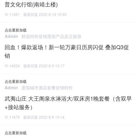
普文化行馆(南靖土楼)
11461
最新回复 2022-9-12 10:40
点击重新加载
Admin
精选特价促销度假产品及泛旅游
回血！爆款返场！新一轮万豪日历房闪促 叠加Q3促
销
14024
最新回复 2022-9-9 10:17
点击重新加载
Admin
度假城市酒店套餐促销特价
武夷山庄 大王阁泉水淋浴大/双床房1晚套餐（含双早
+接站服务）
11679
最新回复 2022-9-9 10:14
点击重新加载