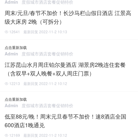
Admin
度假城市酒店套餐促销特价
周末/元旦/春节不加价！长沙马栏山假日酒店 江景高
级大床房 2晚（可拆分）
12641
最新回复 2022-11-2 10:13
点击重新加载
Admin
度假城市酒店套餐促销特价
江苏昆山水月周庄铂尔曼酒店 湖景房2晚连住套餐
（含双早+双人晚餐+双人周庄门票）
12213
最新回复 2022-11-2 10:12
点击重新加载
Admin
度假城市酒店套餐促销特价
低至88元/晚！周末元旦春节不加价！速8酒店全国
600酒店1晚通兑
12169
最新回复 2022-11-2 10:12