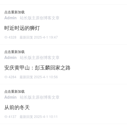
点击重新加载
Admin
站长版主原创博客文章
时近时远的狮灯
4328
最新回复 2025-4-1 19:47
点击重新加载
Admin
站长版主原创博客文章
安庆黄甲山：彭玉麟回家之路
4284
最新回复 2025-4-1 10:56
点击重新加载
Admin
站长版主原创博客文章
从前的冬天
4137
最新回复 2025-4-1 10:11