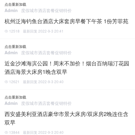
点击重新加载
Admin
度假城市酒店套餐促销特价
杭州泛海钓鱼台酒店大床套房早餐下午茶 1份芳菲苑
12518
最新回复 2022-9-3 20:41
点击重新加载
Admin
度假城市酒店套餐促销特价
近金沙滩海滨公园！周末不加价！烟台百纳瑞汀花园
酒店海景大床房1晚含双早
12621
最新回复 2022-9-3 20:40
点击重新加载
Admin
度假城市酒店套餐促销特价
西安盛美利亚酒店豪华市景大床房/双床房2晚连住含
双早
13844
最新回复 2022-9-3 20:40