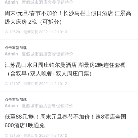
Admin
度假城市酒店套餐促销特价
周末/元旦/春节不加价！长沙马栏山假日酒店 江景高
级大床房 2晚（可拆分）
12620
最新回复 2022-11-2 10:13
点击重新加载
Admin
度假城市酒店套餐促销特价
江苏昆山水月周庄铂尔曼酒店 湖景房2晚连住套餐
（含双早+双人晚餐+双人周庄门票）
12197
最新回复 2022-11-2 10:12
点击重新加载
Admin
度假城市酒店套餐促销特价
低至88元/晚！周末元旦春节不加价！速8酒店全国
600酒店1晚通兑
12155
最新回复 2022-11-2 10:12