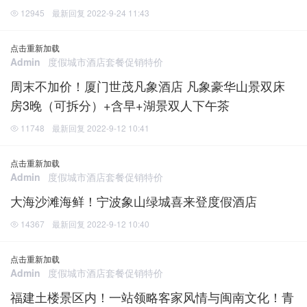
12945
最新回复 2022-9-24 11:43
点击重新加载
Admin
度假城市酒店套餐促销特价
周末不加价！厦门世茂凡象酒店 凡象豪华山景双床
房3晚（可拆分）+含早+湖景双人下午茶
11748
最新回复 2022-9-12 10:41
点击重新加载
Admin
度假城市酒店套餐促销特价
大海沙滩海鲜！宁波象山绿城喜来登度假酒店
14367
最新回复 2022-9-12 10:40
点击重新加载
Admin
度假城市酒店套餐促销特价
福建土楼景区内！一站领略客家风情与闽南文化！青