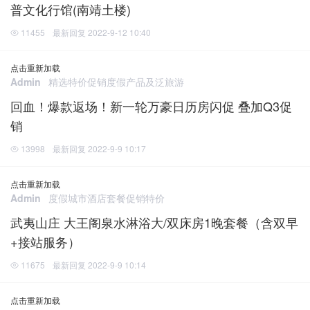
普文化行馆(南靖土楼)
11455
最新回复 2022-9-12 10:40
点击重新加载
Admin
精选特价促销度假产品及泛旅游
回血！爆款返场！新一轮万豪日历房闪促 叠加Q3促
销
13998
最新回复 2022-9-9 10:17
点击重新加载
Admin
度假城市酒店套餐促销特价
武夷山庄 大王阁泉水淋浴大/双床房1晚套餐（含双早
+接站服务）
11675
最新回复 2022-9-9 10:14
点击重新加载