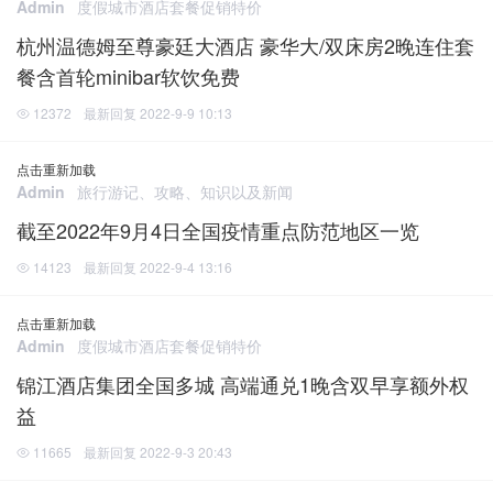
Admin
度假城市酒店套餐促销特价
杭州温德姆至尊豪廷大酒店 豪华大/双床房2晚连住套
餐含首轮minibar软饮免费
12372
最新回复 2022-9-9 10:13
点击重新加载
Admin
旅行游记、攻略、知识以及新闻
截至2022年9月4日全国疫情重点防范地区一览
14123
最新回复 2022-9-4 13:16
点击重新加载
Admin
度假城市酒店套餐促销特价
锦江酒店集团全国多城 高端通兑1晚含双早享额外权
益
11665
最新回复 2022-9-3 20:43