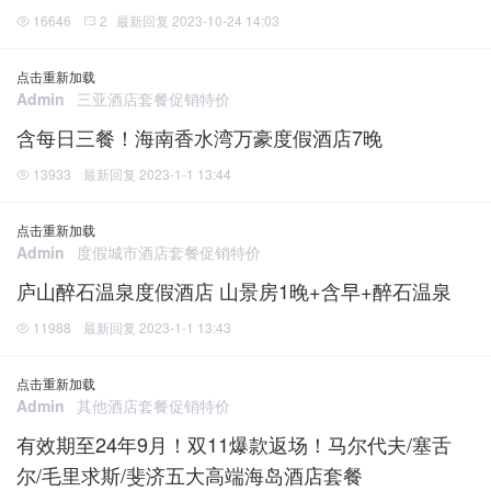
16646
2
最新回复 2023-10-24 14:03
点击重新加载
Admin
三亚酒店套餐促销特价
含每日三餐！海南香水湾万豪度假酒店7晚
13933
最新回复 2023-1-1 13:44
点击重新加载
Admin
度假城市酒店套餐促销特价
庐山醉石温泉度假酒店 山景房1晚+含早+醉石温泉
11988
最新回复 2023-1-1 13:43
点击重新加载
Admin
其他酒店套餐促销特价
有效期至24年9月！双11爆款返场！马尔代夫/塞舌
尔/毛里求斯/斐济五大高端海岛酒店套餐