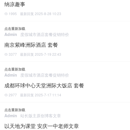
纳凉趣事
1995
最新回复 2025-8-28 10:23
点击重新加载
Admin
度假城市酒店套餐促销特价
南京紫峰洲际酒店 套餐
3377
最新回复 2025-7-19 22:43
点击重新加载
Admin
度假城市酒店套餐促销特价
成都环球中心天堂洲际大饭店 套餐
2977
最新回复 2025-7-17 11:14
点击重新加载
Admin
站长版主原创博客文章
以天地为课堂 安庆一中老师文章