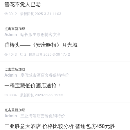
簪花不觉人已老
3912
最新回复 2025-3-31 11:03
点击重新加载
Admin
站长版主原创博客文章
香椿头——《安庆晚报》月光城
4043
2
最新回复 2025-3-30 17:42
点击重新加载
Admin
度假城市酒店套餐促销特价
一程宝藏低价酒店速抢！
8884
最新回复 2023-11-22 19:23
点击重新加载
Admin
三亚湾酒店套餐促销特价
三亚胜意大酒店 价格比较分析 智途包房458元胜