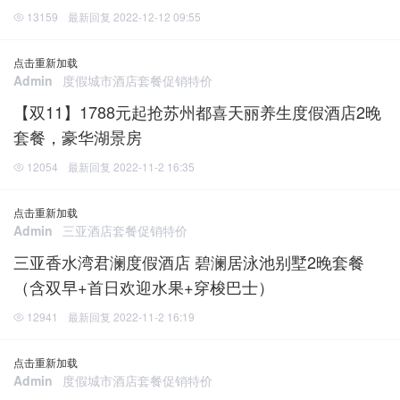
13159
最新回复 2022-12-12 09:55
点击重新加载
Admin
度假城市酒店套餐促销特价
【双11】1788元起抢苏州都喜天丽养生度假酒店2晚
套餐，豪华湖景房
12054
最新回复 2022-11-2 16:35
点击重新加载
Admin
三亚酒店套餐促销特价
三亚香水湾君澜度假酒店 碧澜居泳池别墅2晚套餐
（含双早+首日欢迎水果+穿梭巴士）
12941
最新回复 2022-11-2 16:19
点击重新加载
Admin
度假城市酒店套餐促销特价