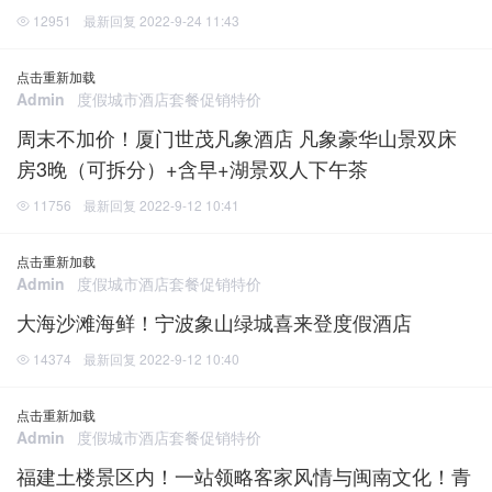
12951
最新回复 2022-9-24 11:43
点击重新加载
Admin
度假城市酒店套餐促销特价
周末不加价！厦门世茂凡象酒店 凡象豪华山景双床
房3晚（可拆分）+含早+湖景双人下午茶
11756
最新回复 2022-9-12 10:41
点击重新加载
Admin
度假城市酒店套餐促销特价
大海沙滩海鲜！宁波象山绿城喜来登度假酒店
14374
最新回复 2022-9-12 10:40
点击重新加载
Admin
度假城市酒店套餐促销特价
福建土楼景区内！一站领略客家风情与闽南文化！青