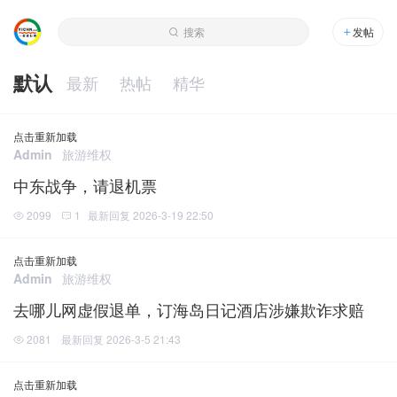
搜索
发帖
默认
最新
热帖
精华
点击重新加载
Admin
旅游维权
中东战争，请退机票
2099
1
最新回复 2026-3-19 22:50
点击重新加载
Admin
旅游维权
去哪儿网虚假退单，订海岛日记酒店涉嫌欺诈求赔
2081
最新回复 2026-3-5 21:43
点击重新加载