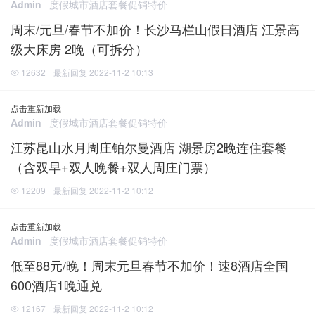
Admin
度假城市酒店套餐促销特价
周末/元旦/春节不加价！长沙马栏山假日酒店 江景高
级大床房 2晚（可拆分）
12632
最新回复 2022-11-2 10:13
点击重新加载
Admin
度假城市酒店套餐促销特价
江苏昆山水月周庄铂尔曼酒店 湖景房2晚连住套餐
（含双早+双人晚餐+双人周庄门票）
12209
最新回复 2022-11-2 10:12
点击重新加载
Admin
度假城市酒店套餐促销特价
低至88元/晚！周末元旦春节不加价！速8酒店全国
600酒店1晚通兑
12167
最新回复 2022-11-2 10:12