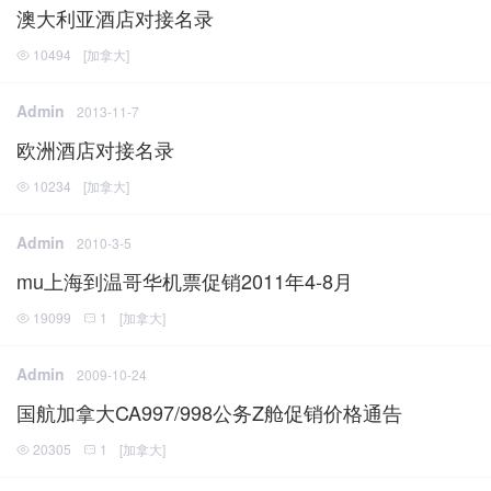
澳大利亚酒店对接名录
10494
[
加拿大
]
Admin
2013-11-7
欧洲酒店对接名录
10234
[
加拿大
]
Admin
2010-3-5
mu上海到温哥华机票促销2011年4-8月
19099
1
[
加拿大
]
Admin
2009-10-24
国航加拿大CA997/998公务Z舱促销价格通告
20305
1
[
加拿大
]