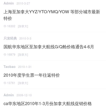
Admin
2010-3-27
上海至加拿大YYZ/YTO/YMQ/YOW 等部分城市最新
特价
16302
[
加拿大
]
只发经典
2010-3-3
国航华东地区至加拿大航线G/Q舱价格通告4-6月
16879
[
加拿大
]
Taobao
2010-1-31
2010年度学生票一年往返特价
13761
[
加拿大
]
Admin
2009-12-10
ca华东地区2010年1-3月份加拿大航线促销价格