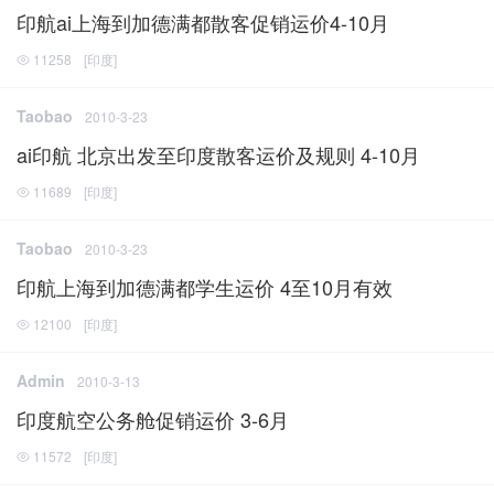
印航ai上海到加德满都散客促销运价4-10月
11258
[
印度
]
Taobao
2010-3-23
ai印航 北京出发至印度散客运价及规则 4-10月
11689
[
印度
]
Taobao
2010-3-23
印航上海到加德满都学生运价 4至10月有效
12100
[
印度
]
Admin
2010-3-13
印度航空公务舱促销运价 3-6月
11572
[
印度
]