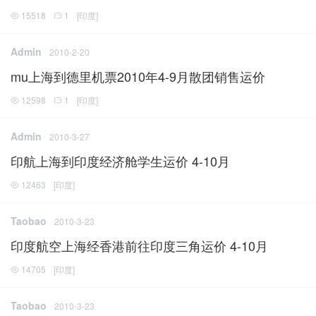
15518
1
[
印度
]
Admin
2010-2-20
mu上海到德里机票2010年4-9月散团销售运价
12598
1
[
印度
]
Admin
2010-3-27
印航上海到印度经济舱学生运价 4-10月
12463
[
印度
]
Taobao
2010-3-23
印度航空上海经香港前往印度三角运价 4-10月
14705
[
印度
]
Taobao
2010-3-23